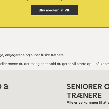
Bliv medlem af VIF
ge, engagerede og super friske trænere.
eller mener du der mangler et hold du gerne vil starte op – så kont
 &
SENIORER 
TRÆNERE
Alle er velkommen til at 