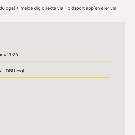
 du også tilmelde dig direkte via Holdsport app´en eller via
arts 2026
 - DBU regi