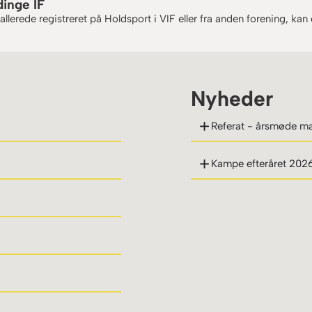
dinge IF
llerede registreret på Holdsport i VIF eller fra anden forening, kan
Nyheder
Referat - årsmøde m
Kampe efteråret 2026