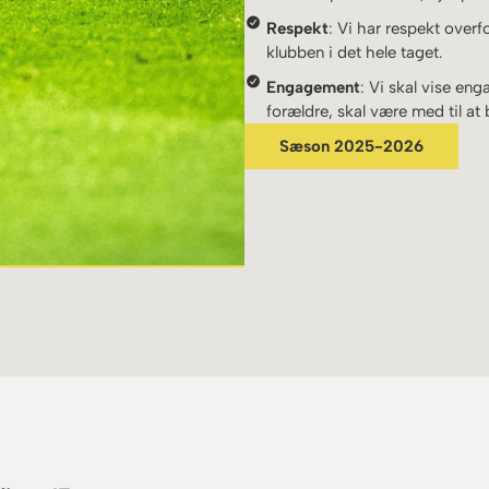
Respekt
: Vi har respekt overf
klubben i det hele taget.
Engagement
: Vi skal vise eng
forældre, skal være med til at
Sæson 2025-2026