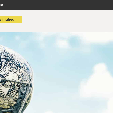
kt
villighed