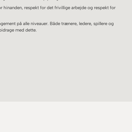
or hinanden, respekt for det frivillige arbejde og respekt for
agement på alle niveauer. Både trænere, ledere, spillere og
 bidrage med dette.