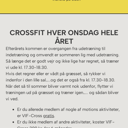
CROSSFIT HVER ONSDAG HELE
ÅRET
Efterårets kommen er overgangen fra udetræning til
indetræning og omvendt er sommeren lig med udetræning.
Så længe det er godt vejr og ikke lige har regnet, så træner
vi ude kl. 17.30-18.30.
Hvis det regner eller er vådt på græsset, så rykker vi
indenfor i den lille sal…..og det er også fra kl. 17.30-18.30.
Når det så til sommer bliver varmt nok udenfor, flytter vi
træningen ud på græsset og træner igen….. og sådan bliver
vi ved.
Er du allerede medlem af nogle af motions aktiviteter,
er VIF-Cross
gratis
.
Er du ikke medlem af andre aktiviteter, koster VIF-